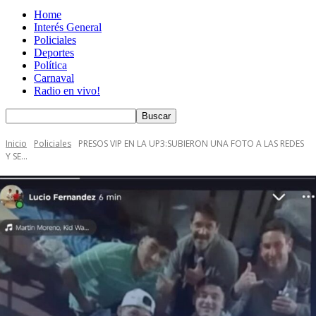
Home
Interés General
Policiales
Deportes
Política
Carnaval
Radio en vivo!
Inicio
Policiales
PRESOS VIP EN LA UP3:SUBIERON UNA FOTO A LAS REDES
Y SE...