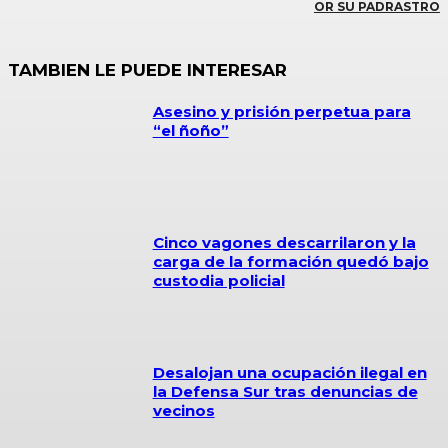
OR SU PADRASTRO
TAMBIEN LE PUEDE INTERESAR
Asesino y prisión perpetua para
“el ñoño”
Cinco vagones descarrilaron y la
carga de la formación quedó bajo
custodia policial
Desalojan una ocupación ilegal en
la Defensa Sur tras denuncias de
vecinos