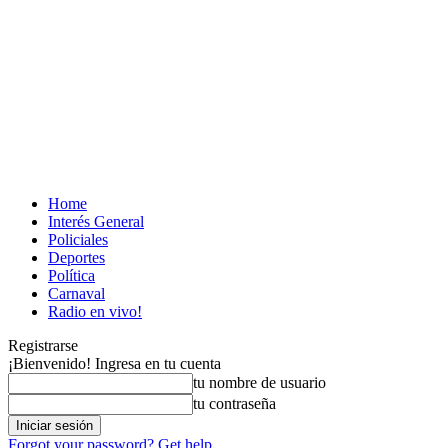
Home
Interés General
Policiales
Deportes
Política
Carnaval
Radio en vivo!
Registrarse
¡Bienvenido! Ingresa en tu cuenta
tu nombre de usuario
tu contraseña
Forgot your password? Get help