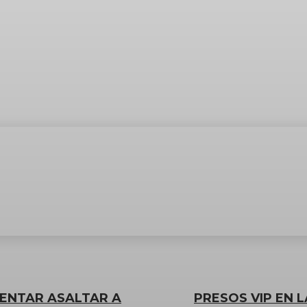
TENTAR ASALTAR A
PRESOS VIP EN L