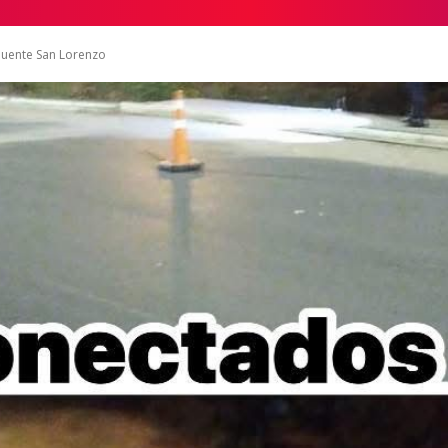
puente San Lorenzo