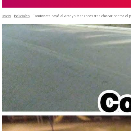
7 agosto 2026, 7:58 pm
Inicio
Policiales
Camioneta cayó al Arroyo Manzores tras chocar contra el 