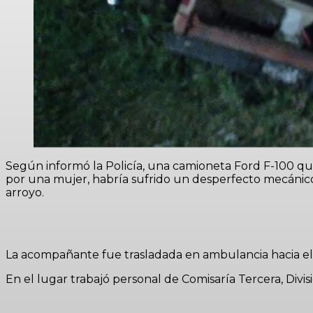
Según informó la Policía, una camioneta Ford F-100 q
por una mujer, habría sufrido un desperfecto mecánico.
arroyo.
La acompañante fue trasladada en ambulancia hacia el h
En el lugar trabajó personal de Comisaría Tercera, Divisi