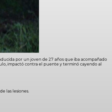
conducida por un joven de 27 años que iba acompañado
culo, impactó contra el puente y terminó cayendo al
e las lesiones.