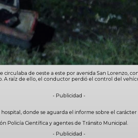
ue circulaba de oeste a este por avenida San Lorenzo, 
 A raíz de ello, el conductor perdió el control del vehí
- Publicidad -
ospital, donde se aguarda el informe sobre el carácter d
ón Policía Científica y agentes de Tránsito Municipal.
- Publicidad -