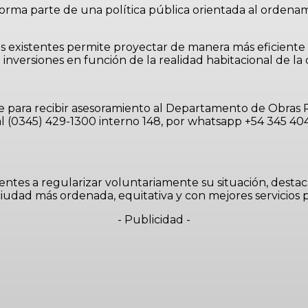
orma parte de una política pública orientada al ordenami
es existentes permite proyectar de manera más eficiente
e inversiones en función de la realidad habitacional de la 
se para recibir asesoramiento al Departamento de Obras P
l (0345) 429-1300 interno 148, por whatsapp +54 345 404
yentes a regularizar voluntariamente su situación, desta
udad más ordenada, equitativa y con mejores servicios p
- Publicidad -