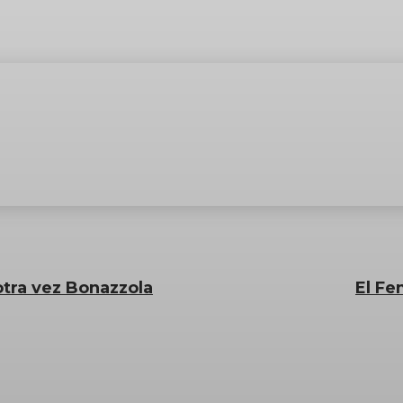
tra vez Bonazzola
El Fe