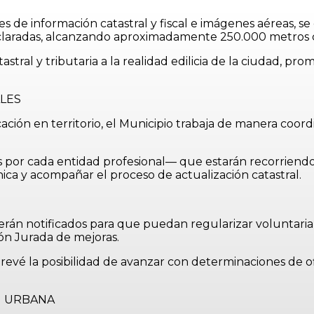
ces de información catastral y fiscal e imágenes aéreas,
eclaradas, alcanzando aproximadamente 250.000 metros c
astral y tributaria a la realidad edilicia de la ciudad, p
LES
cación en territorio, el Municipio trabaja de manera coord
por cada entidad profesional— que estarán recorriendo a
nica y acompañar el proceso de actualización catastral.
erán notificados para que puedan regularizar voluntaria
ón Jurada de mejoras.
revé la posibilidad de avanzar con determinaciones de o
N URBANA