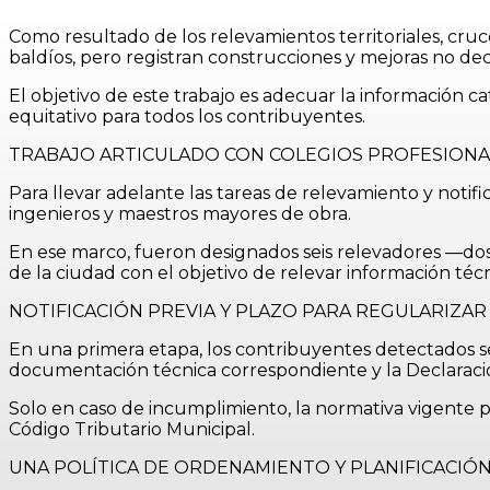
Como resultado de los relevamientos territoriales, cru
baldíos, pero registran construcciones y mejoras no d
El objetivo de este trabajo es adecuar la información cat
equitativo para todos los contribuyentes.
TRABAJO ARTICULADO CON COLEGIOS PROFESIONA
Para llevar adelante las tareas de relevamiento y notifi
ingenieros y maestros mayores de obra.
En ese marco, fueron designados seis relevadores —dos 
de la ciudad con el objetivo de relevar información téc
NOTIFICACIÓN PREVIA Y PLAZO PARA REGULARIZAR
En una primera etapa, los contribuyentes detectados s
documentación técnica correspondiente y la Declaraci
Solo en caso de incumplimiento, la normativa vigente p
Código Tributario Municipal.
UNA POLÍTICA DE ORDENAMIENTO Y PLANIFICACIÓ