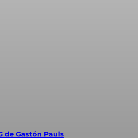
G de Gastón Pauls