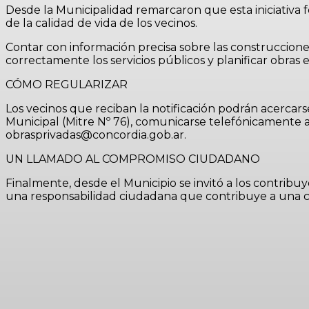
Desde la Municipalidad remarcaron que esta iniciativa f
de la calidad de vida de los vecinos.
Contar con información precisa sobre las construccion
correctamente los servicios públicos y planificar obras 
CÓMO REGULARIZAR
Los vecinos que reciban la notificación podrán acercar
Municipal (Mitre Nº 76), comunicarse telefónicamente a
obrasprivadas@concordia.gob.ar
.
UN LLAMADO AL COMPROMISO CIUDADANO
Finalmente, desde el Municipio se invitó a los contribu
una responsabilidad ciudadana que contribuye a una ci