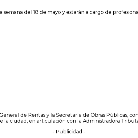
la semana del 18 de mayo y estarán a cargo de profesiona
n General de Rentas y la Secretaría de Obras Públicas, c
 la ciudad, en articulación con la Administradora Tribut
- Publicidad -