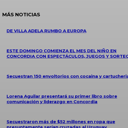
MÁS NOTICIAS
DE VILLA ADELA RUMBO A EUROPA
ESTE DOMINGO COMIENZA EL MES DEL NIÑO EN
CONCORDIA CON ESPECTÁCULOS, JUEGOS Y SORTE
Secuestran 150 envoltorios con cocaina y cartucheri
Lorena Aguilar presentará su primer libro sobre
comunicación y liderazgo en Concordia
Secuestraron más de $52 millones en ropa que
presuntamente serían cruzadas al Uruguay