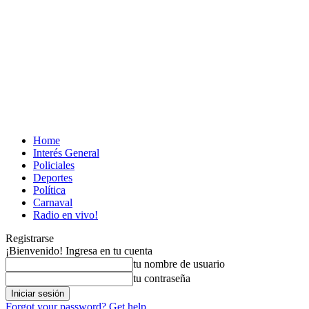
Home
Interés General
Policiales
Deportes
Política
Carnaval
Radio en vivo!
Registrarse
¡Bienvenido! Ingresa en tu cuenta
tu nombre de usuario
tu contraseña
Forgot your password? Get help