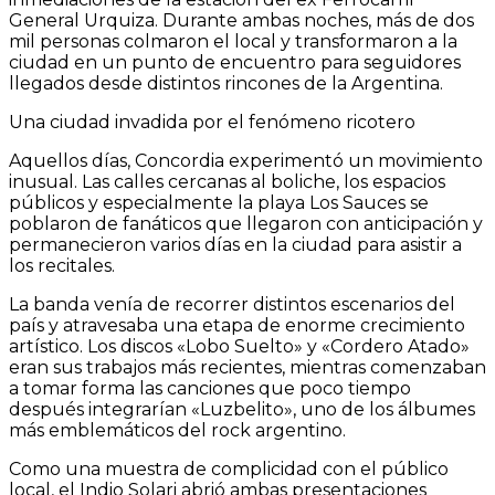
General Urquiza. Durante ambas noches, más de dos
mil personas colmaron el local y transformaron a la
ciudad en un punto de encuentro para seguidores
llegados desde distintos rincones de la Argentina.
Una ciudad invadida por el fenómeno ricotero
Aquellos días, Concordia experimentó un movimiento
inusual. Las calles cercanas al boliche, los espacios
públicos y especialmente la playa Los Sauces se
poblaron de fanáticos que llegaron con anticipación y
permanecieron varios días en la ciudad para asistir a
los recitales.
La banda venía de recorrer distintos escenarios del
país y atravesaba una etapa de enorme crecimiento
artístico. Los discos «Lobo Suelto» y «Cordero Atado»
eran sus trabajos más recientes, mientras comenzaban
a tomar forma las canciones que poco tiempo
después integrarían «Luzbelito», uno de los álbumes
más emblemáticos del rock argentino.
Como una muestra de complicidad con el público
local, el Indio Solari abrió ambas presentaciones