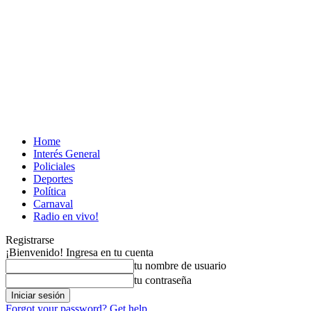
Home
Interés General
Policiales
Deportes
Política
Carnaval
Radio en vivo!
Registrarse
¡Bienvenido! Ingresa en tu cuenta
tu nombre de usuario
tu contraseña
Forgot your password? Get help