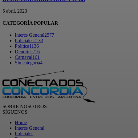
5 abril, 2023
CATEGORÍA POPULAR
Interés General
2577
Policiales
2133
Política
1136
Deportes
216
Carnaval
161
Sin categoría
4
SOBRE NOSOTROS
SÍGUENOS
Home
Interés General
Policiales