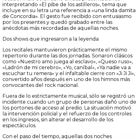
interpretando «El pibe de los astilleros», tema que
incluye en su letra una referencia a «una linda damita
de Concordia». El gesto fue recibido con entusiasmo
por los presentes y quedó grabado entre las
anécdotas más recordadas de aquellas noches.
Dos shows que ingresaron a la leyenda
Los recitales mantuvieron prácticamente el mismo
repertorio durante las dos jornadas. Sonaron clásicos
como «Nuestro amo juega al esclavo», «Queso ruso»,
«Ladrón de mi cerebro», «Yo, caníbal», «Ya nadie va a
escuchar tu remera» y el infaltable cierre con «Ji Ji Ji»,
convertido años después en uno de los himnos más
convocantes del rock nacional.
Fuera de lo estrictamente musical, sólo se registró un
incidente cuando un grupo de personas dañó uno de
los portones de acceso al predio. La situación motivó
la intervención policial y el refuerzo de los controles
en los ingresos, sin alterar el desarrollo de los
espectáculos.
Con el paso del tiempo, aquellas dos noches