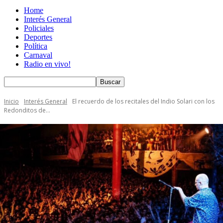
Home
Interés General
Policiales
Deportes
Política
Carnaval
Radio en vivo!
Inicio
Interés General
El recuerdo de los recitales del Indio Solari con los
Redonditos de...