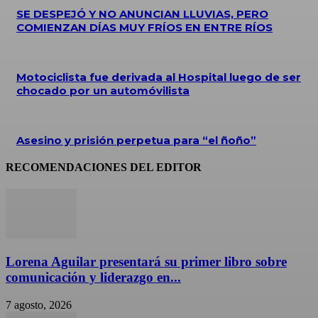
SE DESPEJÓ Y NO ANUNCIAN LLUVIAS, PERO
COMIENZAN DÍAS MUY FRÍOS EN ENTRE RÍOS
Motociclista fue derivada al Hospital luego de ser
chocado por un automóvilista
Asesino y prisión perpetua para “el ñoño”
RECOMENDACIONES DEL EDITOR
Lorena Aguilar presentará su primer libro sobre
comunicación y liderazgo en...
7 agosto, 2026