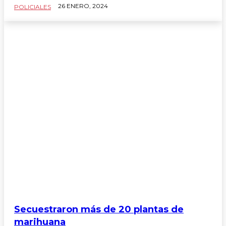
26 ENERO, 2024
Interés General
POLICIALES
Policiales
Política
Sin categoría
Secuestraron más de 20 plantas de
marihuana