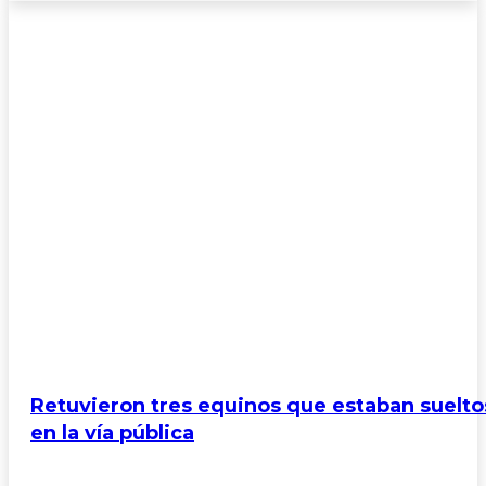
POLICIALES
Retuvieron tres equinos que estaban suelto
en la vía pública
Carnaval
Deportes