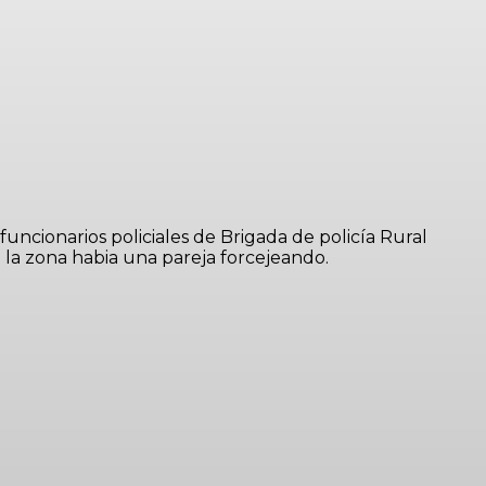
uncionarios policiales de Brigada de policía Rural
 la zona habia una pareja forcejeando.