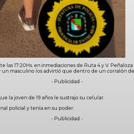
 las 17:20Hs. en inmediaciones de Ruta 4 y V. Peñaloza f
y un masculino los advirtió que dentro de un corralón de
- Publicidad -
e la joven de 19 años le sustrajo su celular.
l policial y tenía en su poder.
- Publicidad -