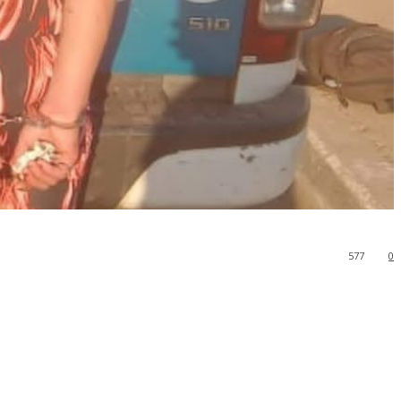
577
0