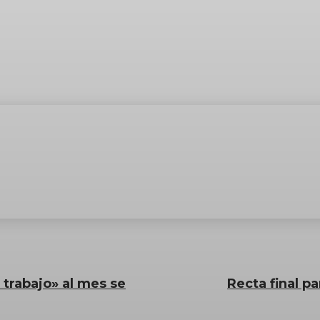
trabajo» al mes se
Recta final p