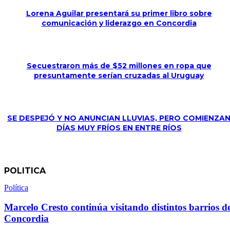
Lorena Aguilar presentará su primer libro sobre
comunicación y liderazgo en Concordia
Secuestraron más de $52 millones en ropa que
presuntamente serían cruzadas al Uruguay
SE DESPEJÓ Y NO ANUNCIAN LLUVIAS, PERO COMIENZA
DÍAS MUY FRÍOS EN ENTRE RÍOS
POLITICA
Política
Marcelo Cresto continúa visitando distintos barrios d
Concordia