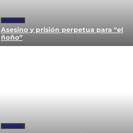
POLICIALES
Asesino y prisión perpetua para “el
ñoño”
POLICIALES