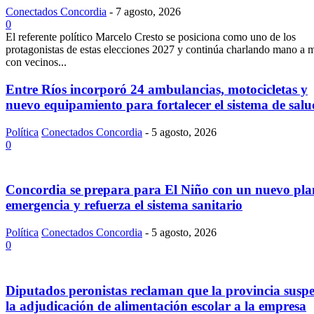
Conectados Concordia
-
7 agosto, 2026
0
El referente político Marcelo Cresto se posiciona como uno de los
protagonistas de estas elecciones 2027 y continúa charlando mano a 
con vecinos...
Entre Ríos incorporó 24 ambulancias, motocicletas y
nuevo equipamiento para fortalecer el sistema de salu
Política
Conectados Concordia
-
5 agosto, 2026
0
Concordia se prepara para El Niño con un nuevo pla
emergencia y refuerza el sistema sanitario
Política
Conectados Concordia
-
5 agosto, 2026
0
Diputados peronistas reclaman que la provincia susp
la adjudicación de alimentación escolar a la empresa