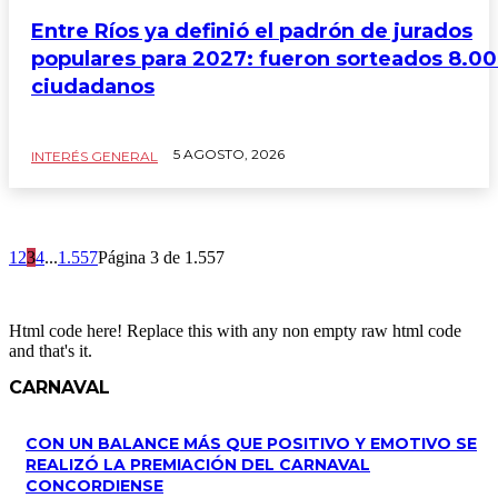
Entre Ríos ya definió el padrón de jurados
populares para 2027: fueron sorteados 8.0
ciudadanos
5 AGOSTO, 2026
INTERÉS GENERAL
1
2
3
4
...
1.557
Página 3 de 1.557
Html code here! Replace this with any non empty raw html code
and that's it.
CARNAVAL
CON UN BALANCE MÁS QUE POSITIVO Y EMOTIVO SE
REALIZÓ LA PREMIACIÓN DEL CARNAVAL
CONCORDIENSE