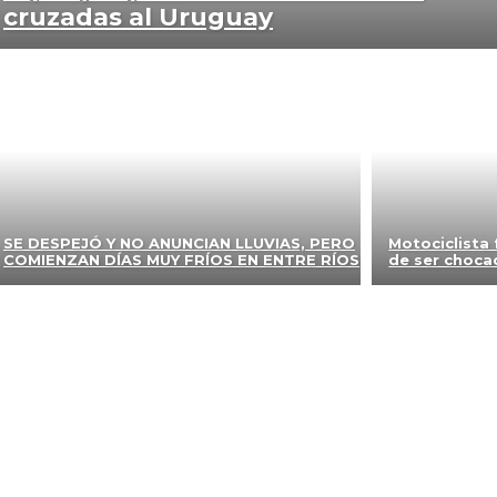
cruzadas al Uruguay
SE DESPEJÓ Y NO ANUNCIAN LLUVIAS, PERO
Motociclista 
COMIENZAN DÍAS MUY FRÍOS EN ENTRE RÍOS
de ser choca